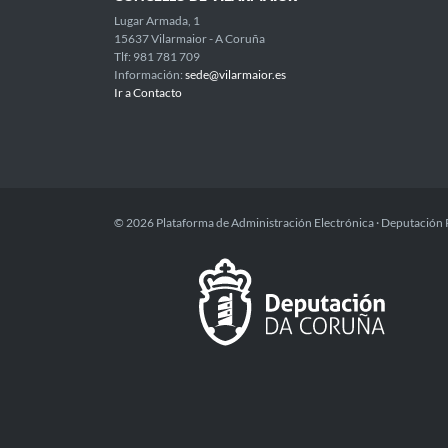
Lugar Armada, 1
15637 Vilarmaior - A Coruña
Tlf: 981 781 709
Información:
sede@vilarmaior.es
Ir a Contacto
© 2026 Plataforma de Administración Electrónica · Deputación 