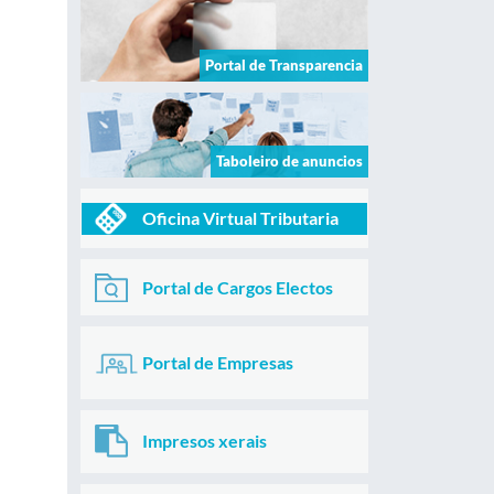
Portal de Transparencia
Taboleiro de anuncios
Oficina Virtual Tributaria
Portal de Cargos Electos
Portal de Empresas
Impresos xerais