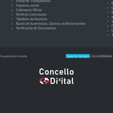
Portal de Transparencia
Impresos xerais
Calendario Oficial
Perfil do Contratante
Taboleiro de Anuncios
V
Buzón de Suxerencias, Queixas ou Reclamacións
Verificación de Documentos
O
Soporte técnico
Accesibilidade
Provincial da Coruña
-