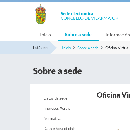
Sede electrónica
CONCELLO DE VILARMAIOR
Inicio
Sobre a sede
Información
Estás en:
Inicio
Sobre a sede
Oficina Virtual
Sobre a sede
Oficina Vi
Datos da sede
Impresos Xerais
Normativa
Data e hora oficiais