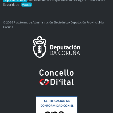
Soporte técnico
Accesibilidade
Mapa web
Aviso legal
Privacidade
-
-
-
-
-
Seguridade
Axuda
-
© 2026 Plataforma de Administración Electrónica · Deputación Provincial da
Coruña