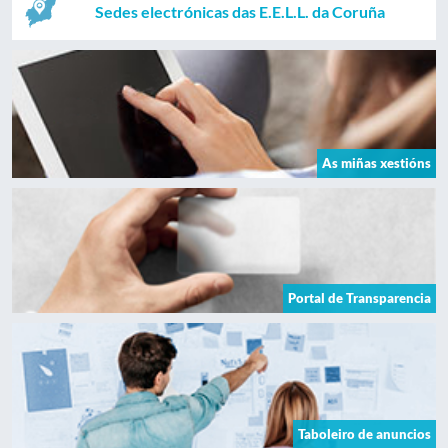
Sedes electrónicas das E.E.L.L. da Coruña
As miñas xestións
Portal de Transparencia
Taboleiro de anuncios