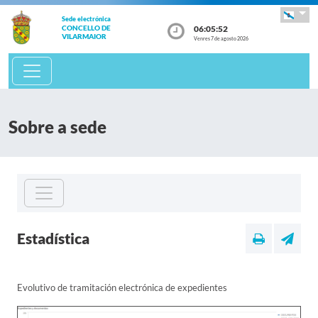
Sede electrónica
06:05:52
CONCELLO DE
VILARMAIOR
Venres 7 de agosto 2026
Sobre a sede
Estadística
Evolutivo de tramitación electrónica de expedientes