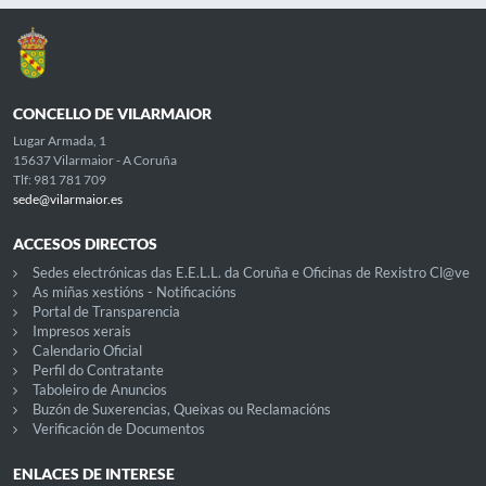
CONCELLO DE VILARMAIOR
Lugar Armada, 1
15637 Vilarmaior - A Coruña
Tlf: 981 781 709
sede@vilarmaior.es
ACCESOS DIRECTOS
Sedes electrónicas das E.E.L.L. da Coruña e Oficinas de Rexistro Cl@ve
As miñas xestións - Notificacións
Portal de Transparencia
Impresos xerais
Calendario Oficial
Perfil do Contratante
Taboleiro de Anuncios
Buzón de Suxerencias, Queixas ou Reclamacións
Verificación de Documentos
ENLACES DE INTERESE