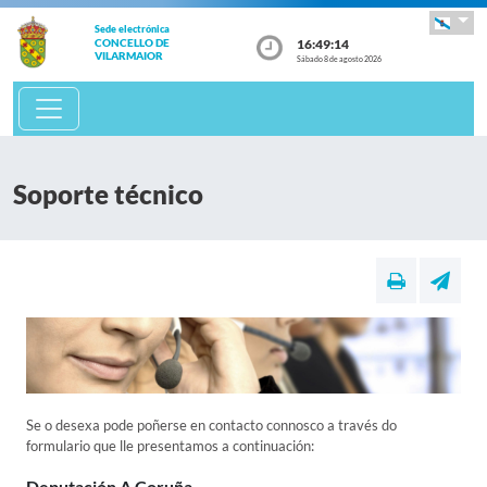
Sede electrónica
16:49:14
CONCELLO DE
VILARMAIOR
Sábado 8 de agosto 2026
Soporte técnico
Se o desexa pode poñerse en contacto connosco a través do
formulario que lle presentamos a continuación:
Deputación A Coruña