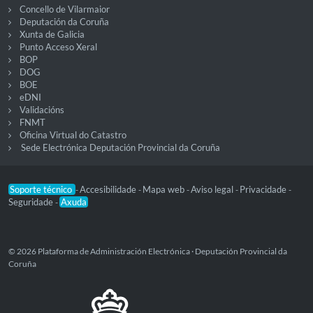
Concello de Vilarmaior
Deputación da Coruña
Xunta de Galicia
Punto Acceso Xeral
BOP
DOG
BOE
eDNI
Validacións
FNMT
Oficina Virtual do Catastro
Sede Electrónica Deputación Provincial da Coruña
Soporte técnico
Accesibilidade
Mapa web
Aviso legal
Privacidade
-
-
-
-
-
Seguridade
Axuda
-
© 2026 Plataforma de Administración Electrónica · Deputación Provincial da
Coruña