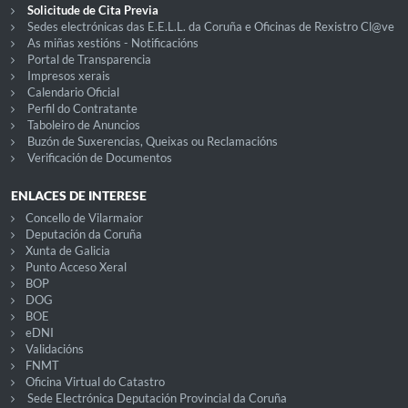
Solicitude de Cita Previa
Sedes electrónicas das E.E.L.L. da Coruña e Oficinas de Rexistro Cl@ve
As miñas xestións - Notificacións
Portal de Transparencia
Impresos xerais
Calendario Oficial
Perfil do Contratante
Taboleiro de Anuncios
Buzón de Suxerencias, Queixas ou Reclamacións
Verificación de Documentos
ENLACES DE INTERESE
Concello de Vilarmaior
Deputación da Coruña
Xunta de Galicia
Punto Acceso Xeral
BOP
DOG
BOE
eDNI
Validacións
FNMT
Oficina Virtual do Catastro
Sede Electrónica Deputación Provincial da Coruña