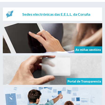
Sedes electrónicas das E.E.L.L. da Coruña
As miñas xestións
Portal de Transparencia