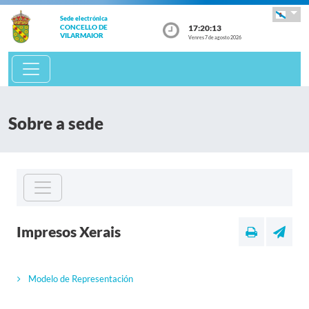
Sede electrónica
17:20:13
CONCELLO DE
VILARMAIOR
Venres 7 de agosto 2026
Sobre a sede
Impresos Xerais
Modelo de Representación