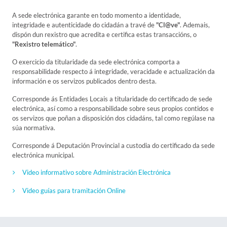
A sede electrónica garante en todo momento a identidade,
integridade e autenticidade do cidadán a travé de
"Cl@ve"
. Ademais,
dispón dun rexistro que acredita e certifica estas transaccións, o
"Rexistro telemático"
.
O exercicio da titularidade da sede electrónica comporta a
responsabilidade respecto á integridade, veracidade e actualización da
información e os servizos publicados dentro desta.
Corresponde ás Entidades Locais a titularidade do certificado de sede
electrónica, así como a responsabilidade sobre seus propios contidos e
os servizos que poñan a disposición dos cidadáns, tal como regúlase na
súa normativa.
Corresponde á Deputación Provincial a custodia do certificado da sede
electrónica municipal.
Video informativo sobre Administración Electrónica
Video guías para tramitación Online