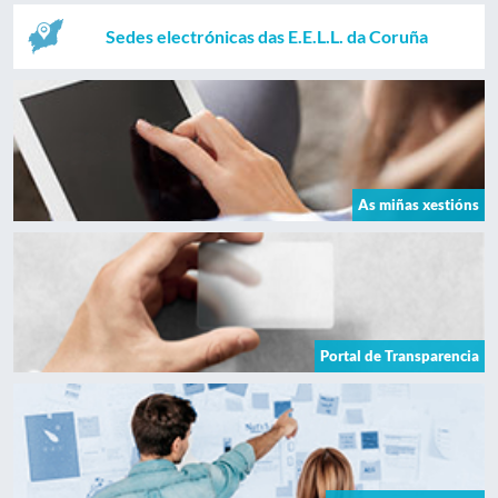
Sedes electrónicas das E.E.L.L. da Coruña
As miñas xestións
Portal de Transparencia