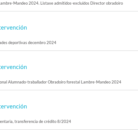
 Lambre-Mandeo 2024. Listaxe admitidos-excluídos Director obradoiro
tervención
dades deportivas decembro 2024
tervención
sional Alumnado-traballador Obradoiro forestal Lambre-Mandeo 2024
tervención
ntaria, transferencia de crédito 8/2024