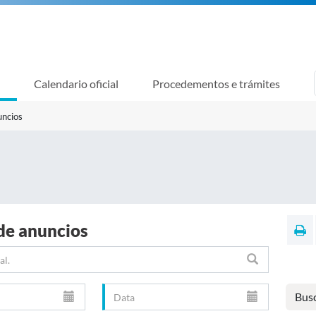
Calendario oficial
Procedementos e trámites
uncios
de anuncios
Bus