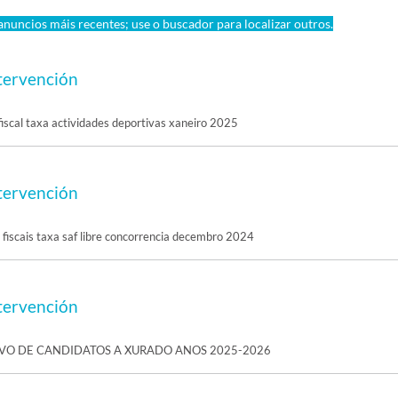
nuncios máis recentes; use o buscador para localizar outros.
tervención
iscal taxa actividades deportivas xaneiro 2025
tervención
fiscais taxa saf libre concorrencia decembro 2024
tervención
IVO DE CANDIDATOS A XURADO ANOS 2025-2026