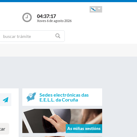
04:37:18
Xoves 6 de agosto 2026
Sedes electrónicas das
E.E.L.L. da Coruña
car
As miñas xestións