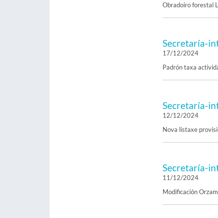
Obradoiro forestal
Secretaría-in
17/12/2024
Padrón taxa activi
Secretaría-in
12/12/2024
Nova listaxe provi
Secretaría-in
11/12/2024
Modificación Orzame