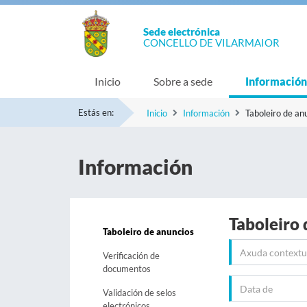
Sede electrónica
CONCELLO DE VILARMAIOR
Inicio
Sobre a sede
Información
Estás en:
Inicio
Información
Taboleiro de an
Información
Taboleiro 
Taboleiro de anuncios
Verificación de
documentos
Validación de selos
electrónicos