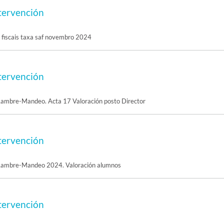
tervención
 fiscais taxa saf novembro 2024
tervención
 Lambre-Mandeo. Acta 17 Valoración posto Director
tervención
 Lambre-Mandeo 2024. Valoración alumnos
tervención