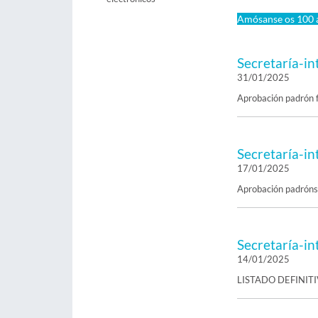
Amósanse os 100 a
Secretaría-in
31/01/2025
Aprobación padrón f
Secretaría-in
17/01/2025
Aprobación padróns 
Secretaría-in
14/01/2025
LISTADO DEFINIT