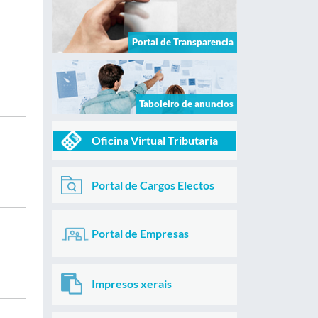
Portal de Transparencia
Taboleiro de anuncios
Oficina Virtual Tributaria
Portal de Cargos Electos
Portal de Empresas
Impresos xerais