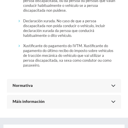
persoa discapacitada, ou da persoa ou persoas que vaian
conducir habitualmente o vehículo se a persoa
discapacitada non puidese.
Declaración xurada. No caso de que a persoa
discapacitada non poida conducir o vehículo, incluír
declaración xurada da persoa que conducirá
habitualmente o dito vehículo.
Xustificante do pagamento do IVTM. Xustificante do
pagamento do último recibo do imposto sobre vehículos
de tracción mecánica do vehículo que vai utilizar a
persoa discapacitada, xa sexa como condutor ou como
pasaxeiro.
Normativa
Máis información