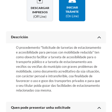
INICIAR
DESCARGAR
TRÁMITE
IMPRESOS
(on Line)
(off Line)
Descrición
O procedemento "Solicitude de tarxetas de estacionamento
e accesibilidade para persoas con mobilidade reducida" ten
como obxecto facilitar a tarxeta de accesibilidade para o
transporte público e a tarxeta de estacionamento aos
veciños ou veciñas do municipio con graves problemas de
mobilidade, como documento acreditativo da súa situación,
con carácter persoal e intransferible, coa finalidade de
favorecer o uso e goce dos transportes privados e para que
o seu titular poida gozar das facilidades de estacionamento
relacionadas coa mesma.
Quen pode presentar unha solicitude