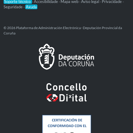
Soporte técnico
Accesibilidade
Mapa web
Aviso legal
Privacidade
-
-
-
-
-
Seguridade
Axuda
-
© 2026 Plataforma de Administración Electrónica · Deputación Provincial da
Coruña