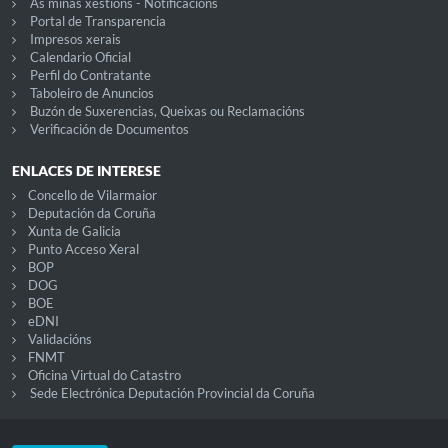
As miñas xestións - Notificacións
Portal de Transparencia
Impresos xerais
Calendario Oficial
Perfil do Contratante
Taboleiro de Anuncios
Buzón de Suxerencias, Queixas ou Reclamacións
Verificación de Documentos
ENLACES DE INTERESE
Concello de Vilarmaior
Deputación da Coruña
Xunta de Galicia
Punto Acceso Xeral
BOP
DOG
BOE
eDNI
Validacións
FNMT
Oficina Virtual do Catastro
Sede Electrónica Deputación Provincial da Coruña