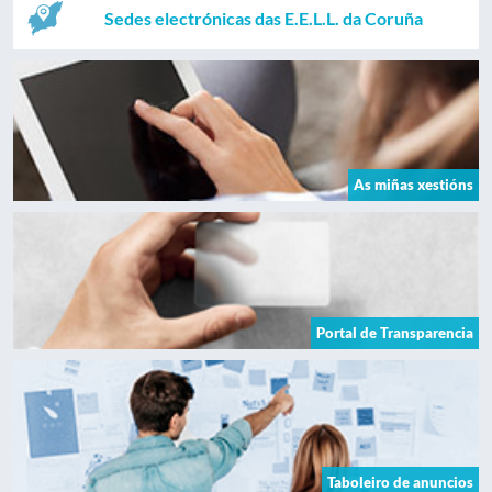
Sedes electrónicas das E.E.L.L. da Coruña
As miñas xestións
Portal de Transparencia
Taboleiro de anuncios