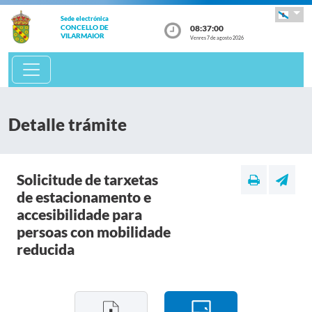
Sede electrónica
08:37:00
CONCELLO DE
VILARMAIOR
Venres 7 de agosto 2026
Detalle trámite
Solicitude de tarxetas
de estacionamento e
accesibilidade para
persoas con mobilidade
reducida