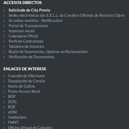
ACCESOS DIRECTOS
Solicitude de Cita Previa
Sedes electrónicas das E.E.L.L. da Coruña e Oficinas de Rexistro Cl@ve
As miñas xestións - Notificacións
Portal de Transparencia
Impresos xerais
Calendario Oficial
Perfil do Contratante
Taboleiro de Anuncios
Buzón de Suxerencias, Queixas ou Reclamacións
Verificación de Documentos
ENLACES DE INTERESE
Concello de Vilarmaior
Deputación da Coruña
Xunta de Galicia
Punto Acceso Xeral
BOP
DOG
BOE
eDNI
Validacións
FNMT
Oficina Virtual do Catastro