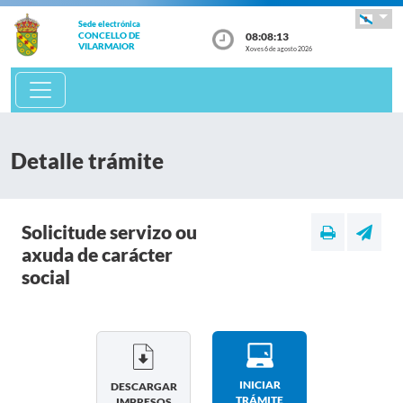
Sede electrónica
08:08:14
CONCELLO DE
VILARMAIOR
Xoves 6 de agosto 2026
Detalle trámite
Solicitude servizo ou
axuda de carácter
social
INICIAR
DESCARGAR
TRÁMITE
IMPRESOS