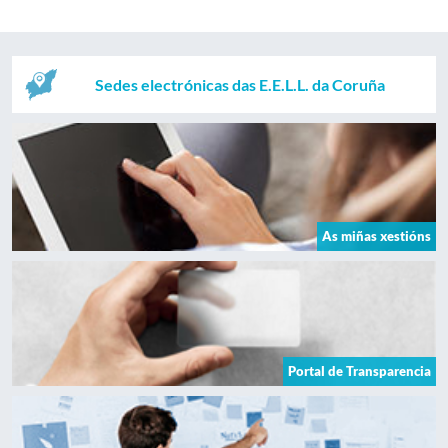
Sedes electrónicas das E.E.L.L. da Coruña
As miñas xestións
Portal de Transparencia