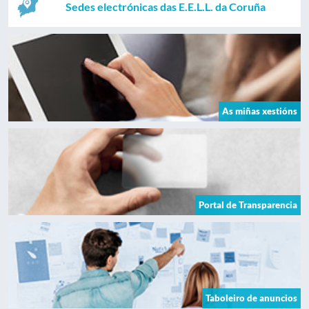
Sedes electrónicas das E.E.L.L. da Coruña
As miñas xestións
Portal de Transparencia
Taboleiro de anuncios