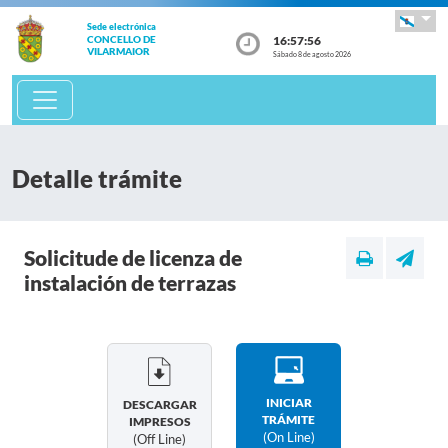
Sede electrónica
16:57:57
CONCELLO DE
VILARMAIOR
Sábado 8 de agosto 2026
Detalle trámite
Solicitude de licenza de
instalación de terrazas
INICIAR
DESCARGAR
TRÁMITE
IMPRESOS
(on Line)
(off Line)