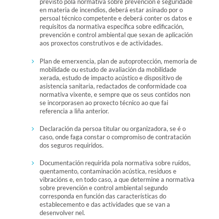
previsto pola normativa sobre prevención e seguridade
en materia de incendios, deberá estar asinado por o
persoal técnico competente e deberá conter os datos e
requisitos da normativa específica sobre edificación,
prevención e control ambiental que sexan de aplicación
aos proxectos construtivos e de actividades.
Plan de emerxencia, plan de autoprotección, memoria de
mobilidade ou estudo de avaliación da mobilidade
xerada, estudo de impacto acústico e dispositivo de
asistencia sanitaria, redactados de conformidade coa
normativa vixente, e sempre que os seus contidos non
se incorporasen ao proxecto técnico ao que fai
referencia a liña anterior.
Declaración da persoa titular ou organizadora, se é o
caso, onde faga constar o compromiso de contratación
dos seguros requiridos.
Documentación requirida pola normativa sobre ruídos,
quentamento, contaminación acústica, residuos e
vibracións e, en todo caso, a que determine a normativa
sobre prevención e control ambiental segundo
corresponda en función das características do
establecemento e das actividades que se van a
desenvolver nel.