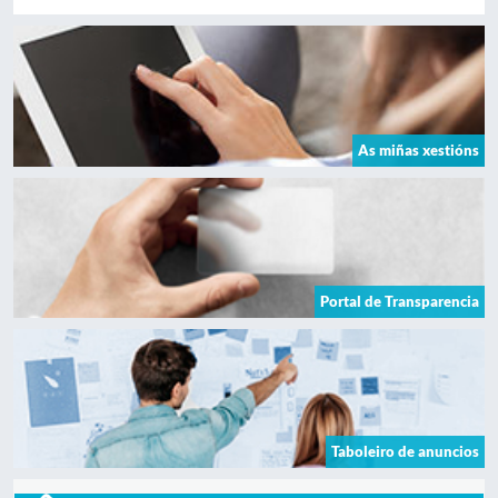
As miñas xestións
Portal de Transparencia
Taboleiro de anuncios