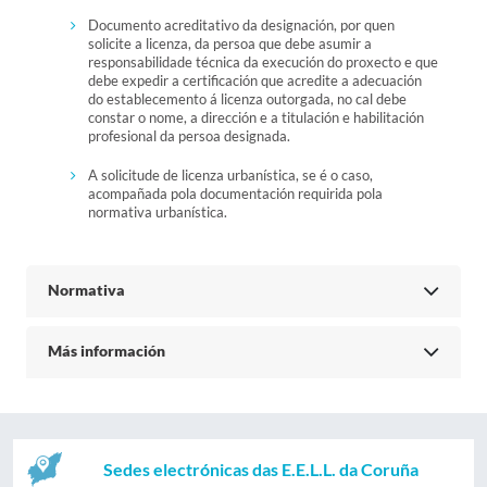
Documento acreditativo da designación, por quen
solicite a licenza, da persoa que debe asumir a
responsabilidade técnica da execución do proxecto e que
debe expedir a certificación que acredite a adecuación
do establecemento á licenza outorgada, no cal debe
constar o nome, a dirección e a titulación e habilitación
profesional da persoa designada.
A solicitude de licenza urbanística, se é o caso,
acompañada pola documentación requirida pola
normativa urbanística.
Normativa
Más información
Sedes electrónicas das E.E.L.L. da Coruña