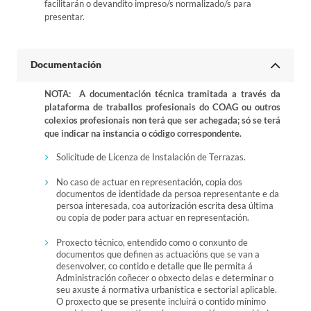
facilitarán o devandito impreso/s normalizado/s para
presentar.
Documentación
NOTA: A documentación técnica tramitada a través da
plataforma de traballos profesionais do COAG ou outros
colexios profesionais non terá que ser achegada; só se terá
que indicar na instancia o código correspondente.
Solicitude de Licenza de Instalación de Terrazas.
No caso de actuar en representación, copia dos
documentos de identidade da persoa representante e da
persoa interesada, coa autorización escrita desa última
ou copia de poder para actuar en representación.
Proxecto técnico, entendido como o conxunto de
documentos que definen as actuacións que se van a
desenvolver, co contido e detalle que lle permita á
Administración coñecer o obxecto delas e determinar o
seu axuste á normativa urbanística e sectorial aplicable.
O proxecto que se presente incluirá o contido mínimo