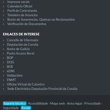
Impresos xerais
Calendario Oficial
Perfil do Contratante
Taboleiro de Anuncios
Buzón de Suxerencias, Queixas ou Reclamacións
Verificación de Documentos
ENLACES DE INTERESE
Concello de Vilarmaior
Deputación da Coruña
Xunta de Galicia
Punto Acceso Xeral
BOP
DOG
BOE
eDNI
Validacións
FNMT
Oficina Virtual do Catastro
Sede Electrónica Deputación Provincial da Coruña
Soporte técnico
Accesibilidade
Mapa web
Aviso legal
Privacidade
-
-
-
-
-
Seguridade
Axuda
-