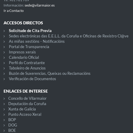
Información:
sede@vilarmaior.es
Ir a Contacto
ACCESOS DIRECTOS
Solicitude de Cita Previa
Sedes electrónicas das E.E.L.L. da Coruña e Oficinas de Rexistro Cl@ve
As miñas xestións - Notificacións
Portal de Transparencia
Impresos xerais
Calendario Oficial
Perfil do Contratante
Taboleiro de Anuncios
Buzón de Suxerencias, Queixas ou Reclamacións
Verificación de Documentos
ENLACES DE INTERESE
Concello de Vilarmaior
Deputación da Coruña
Xunta de Galicia
Punto Acceso Xeral
BOP
DOG
BOE