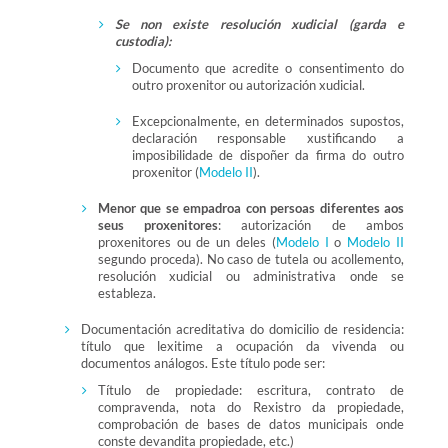
Se non existe resolución xudicial (garda e
custodia):
Documento que acredite o consentimento do
outro proxenitor ou autorización xudicial.
Excepcionalmente, en determinados supostos,
declaración responsable xustificando a
imposibilidade de dispoñer da firma do outro
proxenitor (
Modelo II
).
Menor que se empadroa con persoas diferentes aos
seus proxenitores
: autorización de ambos
proxenitores ou de un deles (
Modelo I
o
Modelo II
segundo proceda). No caso de tutela ou acollemento,
resolución xudicial ou administrativa onde se
estableza.
Documentación acreditativa do domicilio de residencia:
título que lexitime a ocupación da vivenda ou
documentos análogos. Este título pode ser:
Título de propiedade: escritura, contrato de
compravenda, nota do Rexistro da propiedade,
comprobación de bases de datos municipais onde
conste devandita propiedade, etc.)