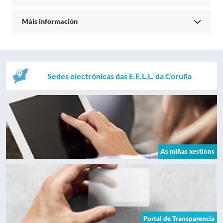
Máis información
Sedes electrónicas das E.E.L.L. da Coruña
As miñas xestións
Portal de Transparencia