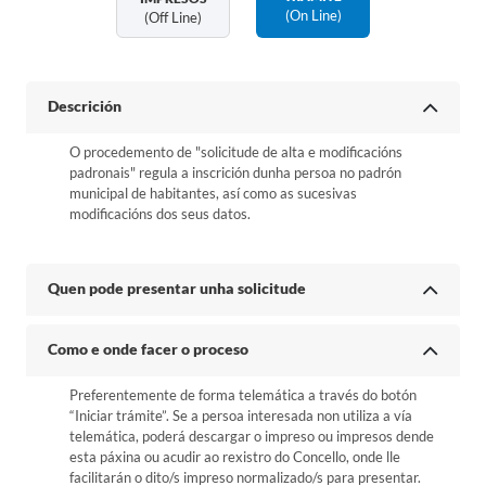
(on Line)
(off Line)
Descrición
O procedemento de "solicitude de alta e modificacións
padronais" regula a inscrición dunha persoa no padrón
municipal de habitantes, así como as sucesivas
modificacións dos seus datos.
Quen pode presentar unha solicitude
Como e onde facer o proceso
Preferentemente de forma telemática a través do botón
“Iniciar trámite”. Se a persoa interesada non utiliza a vía
telemática, poderá descargar o impreso ou impresos dende
esta páxina ou acudir ao rexistro do Concello, onde lle
facilitarán o dito/s impreso normalizado/s para presentar.