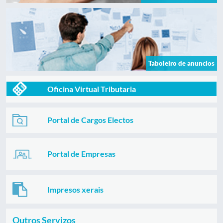
Taboleiro de anuncios
Oficina Virtual Tributaria
Portal de Cargos Electos
Portal de Empresas
Impresos xerais
Outros Servizos