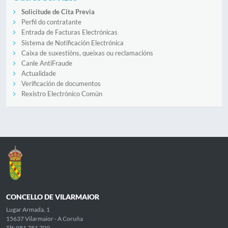
Solicitude de Cita Previa
Perfil do contratante
Entrada de Facturas Electrónicas
Sistema de Notificación Electrónica
Caixa de suxestións, queixas ou reclamacións
Canle AntiFraude
Actualidade
Verificación de documentos
Rexistro Electrónico Común
CONCELLO DE VILARMAIOR
Lugar Armada, 1
15637 Vilarmaior - A Coruña
Tlf: 981 781 709