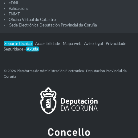
eDNI
Validacións
FNMT
Oficina Virtual do Catastro
Sede Electrónica Deputación Provincial da Coruña
Soporte técnico
Accesibilidade
Mapa web
Aviso legal
Privacidade
-
-
-
-
-
Seguridade
Axuda
-
© 2026 Plataforma de Administración Electrónica · Deputación Provincial da
Coruña