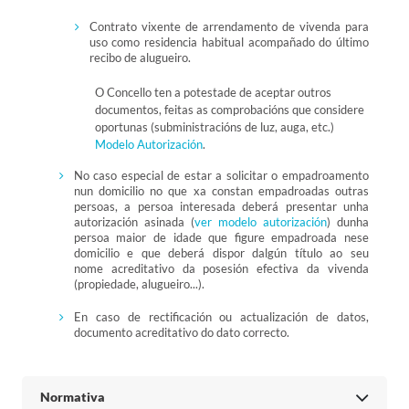
Contrato vixente de arrendamento de vivenda para
uso como residencia habitual acompañado do último
recibo de alugueiro.
O Concello ten a potestade de aceptar outros
documentos, feitas as comprobacións que considere
oportunas (subministracións de luz, auga, etc.)
Modelo Autorización
.
No caso especial de estar a solicitar o empadroamento
nun domicilio no que xa constan empadroadas outras
persoas, a persoa interesada deberá presentar unha
autorización asinada (
ver modelo autorización
) dunha
persoa maior de idade que figure empadroada nese
domicilio e que deberá dispor dalgún título ao seu
nome acreditativo da posesión efectiva da vivenda
(propiedade, alugueiro...).
En caso de rectificación ou actualización de datos,
documento acreditativo do dato correcto.
Normativa