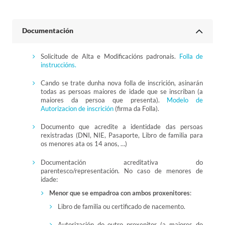
Documentación
Solicitude de Alta e Modificacións padronais.
Folla de
instruccións.
Cando se trate dunha nova folla de inscrición, asinarán
todas as persoas maiores de idade que se inscriban (a
maiores da persoa que presenta).
Modelo de
Autorizacion de inscrición
(firma da Folla).
Documento que acredite a identidade das persoas
rexistradas (DNI, NIE, Pasaporte, Libro de familia para
os menores ata os 14 anos, …)
Documentación acreditativa do
parentesco/representación. No caso de menores de
idade:
Menor que se empadroa con ambos proxenitores
:
Libro de familia ou certificado de nacemento.
Autorización do outro proxenitor (a maiores do