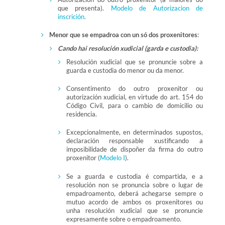
que presenta).
Modelo de Autorizacion de
inscrición.
Menor que se empadroa con un só dos proxenitores
:
Cando hai resolución xudicial (garda e custodia):
Resolución xudicial que se pronuncie sobre a
guarda e custodia do menor ou da menor.
Consentimento do outro proxenitor ou
autorización xudicial, en virtude do art. 154 do
Código Civil, para o cambio de domicilio ou
residencia.
Excepcionalmente, en determinados supostos,
declaración responsable xustificando a
imposibilidade de dispoñer da firma do outro
proxenitor (
Modelo I
).
Se a guarda e custodia é compartida, e a
resolución non se pronuncia sobre o lugar de
empadroamento, deberá achegarse sempre o
mutuo acordo de ambos os proxenitores ou
unha resolución xudicial que se pronuncie
expresamente sobre o empadroamento.