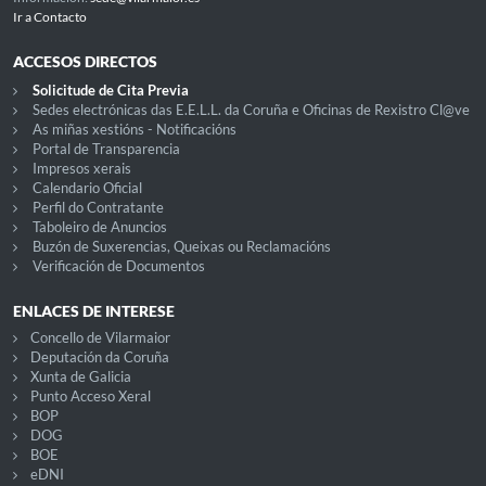
Ir a Contacto
ACCESOS DIRECTOS
Solicitude de Cita Previa
Sedes electrónicas das E.E.L.L. da Coruña e Oficinas de Rexistro Cl@ve
As miñas xestións - Notificacións
Portal de Transparencia
Impresos xerais
Calendario Oficial
Perfil do Contratante
Taboleiro de Anuncios
Buzón de Suxerencias, Queixas ou Reclamacións
Verificación de Documentos
ENLACES DE INTERESE
Concello de Vilarmaior
Deputación da Coruña
Xunta de Galicia
Punto Acceso Xeral
BOP
DOG
BOE
eDNI