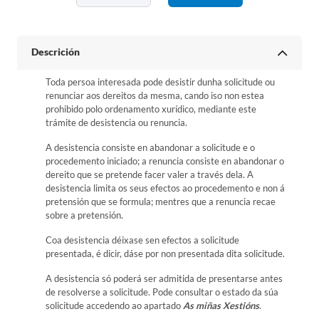
Descrición
Toda persoa interesada pode desistir dunha solicitude ou
renunciar aos dereitos da mesma, cando iso non estea
prohibido polo ordenamento xurídico, mediante este
trámite de desistencia ou renuncia.
A desistencia consiste en abandonar a solicitude e o
procedemento iniciado; a renuncia consiste en abandonar o
dereito que se pretende facer valer a través dela. A
desistencia limita os seus efectos ao procedemento e non á
pretensión que se formula; mentres que a renuncia recae
sobre a pretensión.
Coa desistencia déixase sen efectos a solicitude
presentada, é dicir, dáse por non presentada dita solicitude.
A desistencia só poderá ser admitida de presentarse antes
de resolverse a solicitude. Pode consultar o estado da súa
solicitude accedendo ao apartado
As miñas Xestións
.