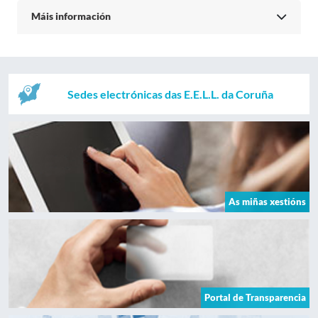
Máis información
Sedes electrónicas das E.E.L.L. da Coruña
As miñas xestións
Portal de Transparencia