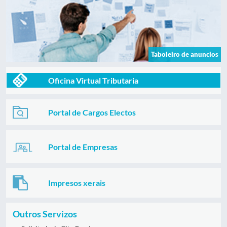
Taboleiro de anuncios
Oficina Virtual Tributaria
Portal de Cargos Electos
Portal de Empresas
Impresos xerais
Outros Servizos