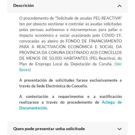
Descrición
O procedemento de "Solicitude de axudas PEL-REACTIVA"
ten por obxecto xestionar e controlar as axudas solicitadas
polas persoas autónomas e microempresas para paliar o
impacto económico e social ocasionado polo COVID-19,
convocadas ao abeiro do FONDO DE FINANCIAMENTO
PARA A REACTIVACIÓN ECONÓMICA E SOCIAL DA
PROVINCIA DA CORUÑA DESTINADO AOS CONCELLOS
DE MENOS DE 50.000 HABITANTES (PEL-Reactiva), do
Plan de Emprego Local da Deputación da Coruña. (
Ver
Bases
)
A presentación de solicitudes farase exclusivamente a
través da Sede Electrónica do Concello.
A contestación a requerimentos e a xustificación
realizarase a través do procedemento de
Achega de
Documentación
.
Quen pode presentar unha solicitude