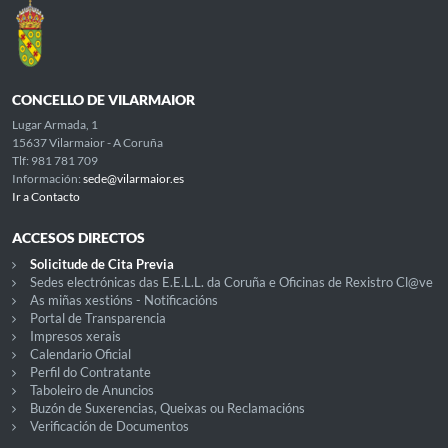
CONCELLO DE VILARMAIOR
Lugar Armada, 1
15637 Vilarmaior - A Coruña
Tlf: 981 781 709
Información:
sede@vilarmaior.es
Ir a Contacto
ACCESOS DIRECTOS
Solicitude de Cita Previa
Sedes electrónicas das E.E.L.L. da Coruña e Oficinas de Rexistro Cl@ve
As miñas xestións - Notificacións
Portal de Transparencia
Impresos xerais
Calendario Oficial
Perfil do Contratante
Taboleiro de Anuncios
Buzón de Suxerencias, Queixas ou Reclamacións
Verificación de Documentos