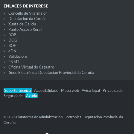
ENLACES DE INTERESE
Concello de Vilarmaior
Deputación da Coruña
Xunta de Galicia
Punto Acceso Xeral
BOP
DOG
BOE
eDNI
Validacións
FNMT
Oficina Virtual do Catastro
Sede Electrónica Deputación Provincial da Coruña
Soporte técnico
Accesibilidade
Mapa web
Aviso legal
Privacidade
-
-
-
-
-
Seguridade
Axuda
-
© 2026 Plataforma de Administración Electrónica · Deputación Provincial da
Coruña