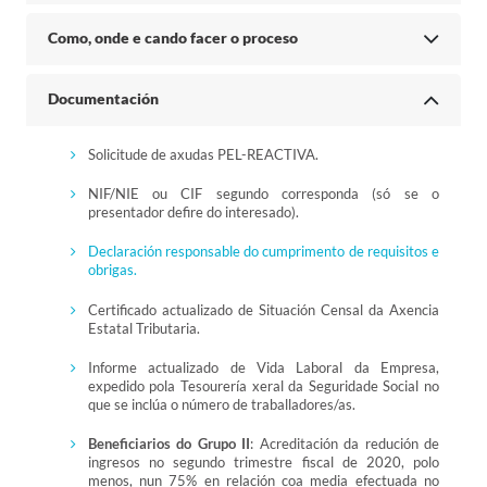
Como, onde e cando facer o proceso
Documentación
Solicitude de axudas PEL-REACTIVA.
NIF/NIE ou CIF segundo corresponda (só se o
presentador defire do interesado).
Declaración responsable do cumprimento de requisitos e
obrigas.
Certificado actualizado de Situación Censal da Axencia
Estatal Tributaria.
Informe actualizado de Vida Laboral da Empresa,
expedido pola Tesourería xeral da Seguridade Social no
que se inclúa o número de traballadores/as.
Beneficiarios do Grupo II
: Acreditación da redución de
ingresos no segundo trimestre fiscal de 2020, polo
menos, nun 75% en relación coa media efectuada no