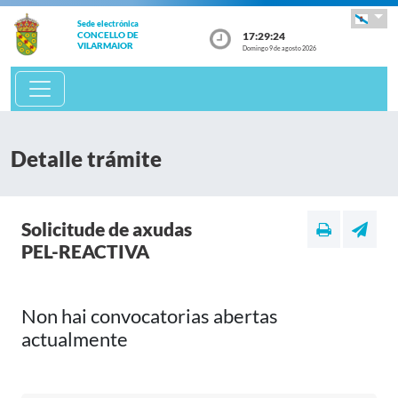
Sede electrónica
17:29:24
CONCELLO DE
VILARMAIOR
Domingo 9 de agosto 2026
Detalle trámite
Solicitude de axudas
PEL-REACTIVA
Non hai convocatorias abertas
actualmente