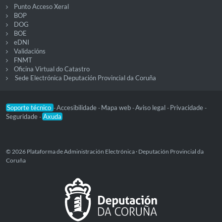
Punto Acceso Xeral
BOP
DOG
BOE
eDNI
Validacións
FNMT
Oficina Virtual do Catastro
Sede Electrónica Deputación Provincial da Coruña
Soporte técnico
Accesibilidade
Mapa web
Aviso legal
Privacidade
-
-
-
-
-
Seguridade
Axuda
-
© 2026 Plataforma de Administración Electrónica · Deputación Provincial da
Coruña