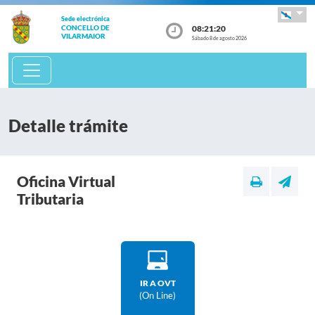
Sede electrónica
08:21:20
CONCELLO DE
VILARMAIOR
Sábado 8 de agosto 2026
Detalle trámite
Oficina Virtual
Tributaria
IR A OVT
(on Line)