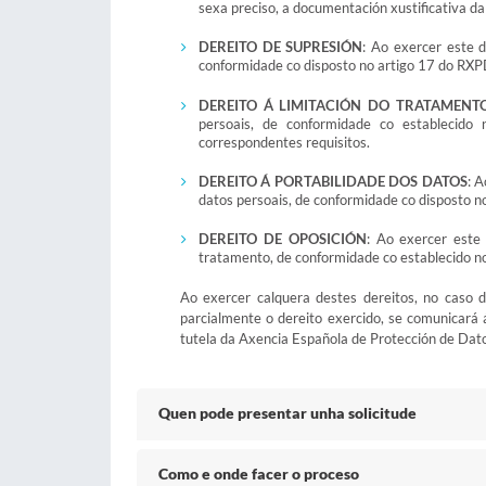
sexa preciso, a documentación xustificativa d
DEREITO DE SUPRESIÓN
: Ao exercer este d
conformidade co disposto no artigo 17 do RXPD
DEREITO Á LIMITACIÓN DO TRATAMENT
persoais, de conformidade co establecido
correspondentes requisitos.
DEREITO Á PORTABILIDADE DOS DATOS
: A
datos persoais, de conformidade co disposto n
DEREITO DE OPOSICIÓN
: Ao exercer este
tratamento, de conformidade co establecido n
Ao exercer calquera destes dereitos, no caso 
parcialmente o dereito exercido, se comunicará 
tutela da Axencia Española de Protección de Dato
Quen pode presentar unha solicitude
Como e onde facer o proceso