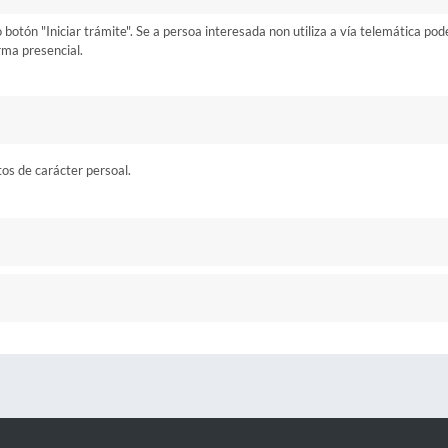
otón "Iniciar trámite". Se a persoa interesada non utiliza a vía telemática pod
rma presencial.
tos de carácter persoal.