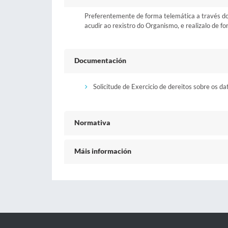
Preferentemente de forma telemática a través do b
acudir ao rexistro do Organismo, e realizalo de fo
Documentación
Solicitude de Exercicio de dereitos sobre os da
Normativa
Máis información