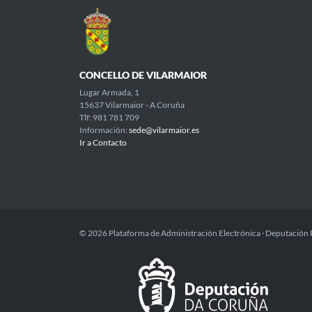
CONCELLO DE VILARMAIOR
Lugar Armada, 1
15637 Vilarmaior - A Coruña
Tlf: 981 781 709
Información:
sede@vilarmaior.es
Ir a Contacto
© 2026 Plataforma de Administración Electrónica · Deputación 