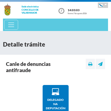
Sede electrónica
14:03:03
CONCELLO DE
VILARMAIOR
Venres 7 de agosto 2026
Detalle trámite
Canle de denuncias
antifraude
DELEGADO
NA
DEPUTACIÓN