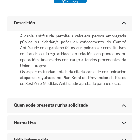
(on Line)
Descrición
A canle antifraude permite a calquera persoa empregada
pública ou cidadán/a poñer en coñecemento do Comité
Antifraude do organismo feitos que poidan ser constitutivos
de fraude ou irregularidade en relación con proxectos ou
operacións financiados con cargo a fondos procedentes da
Unión Europea.
Os aspectos fundamentais da citada canle de comunicación
atópanse regulados no Plan Xeral de Prevención de Riscos
de Xestión e Medidas Antifraude aprobado para o efecto.
Quen pode presentar unha solicitude
Normativa
Máis información