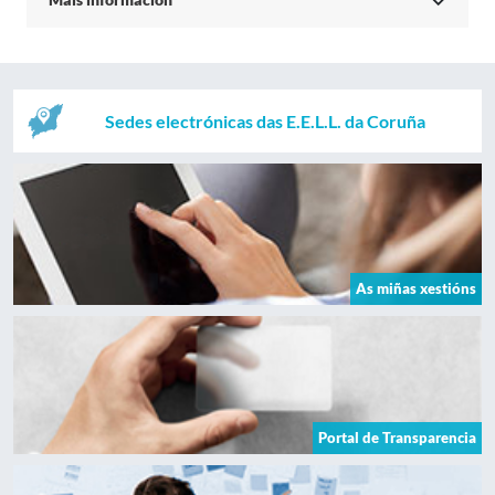
Sedes electrónicas das E.E.L.L. da Coruña
As miñas xestións
Portal de Transparencia