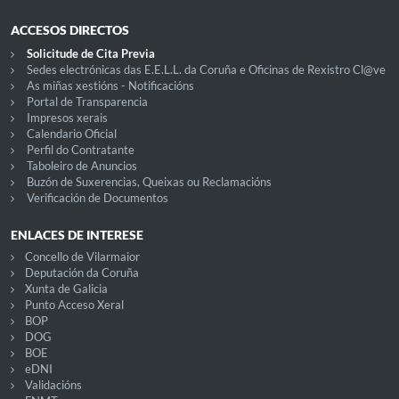
ACCESOS DIRECTOS
Solicitude de Cita Previa
Sedes electrónicas das E.E.L.L. da Coruña e Oficinas de Rexistro Cl@ve
As miñas xestións - Notificacións
Portal de Transparencia
Impresos xerais
Calendario Oficial
Perfil do Contratante
Taboleiro de Anuncios
Buzón de Suxerencias, Queixas ou Reclamacións
Verificación de Documentos
ENLACES DE INTERESE
Concello de Vilarmaior
Deputación da Coruña
Xunta de Galicia
Punto Acceso Xeral
BOP
DOG
BOE
eDNI
Validacións