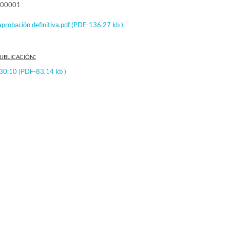
000001
probación definitiva.pdf
(PDF-136,27 kb )
ublicación:
:30:10
(PDF-83,14 kb )