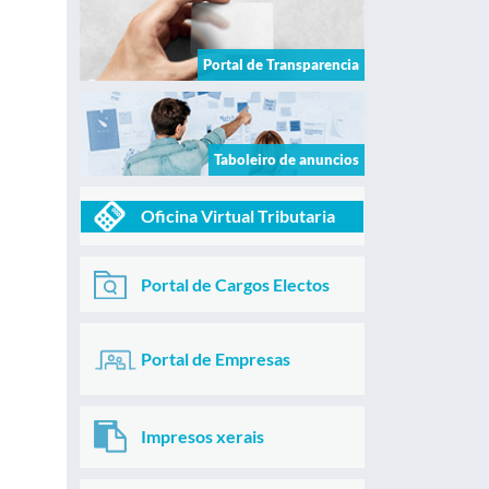
Portal de Transparencia
Taboleiro de anuncios
Oficina Virtual Tributaria
Portal de Cargos Electos
Portal de Empresas
Impresos xerais