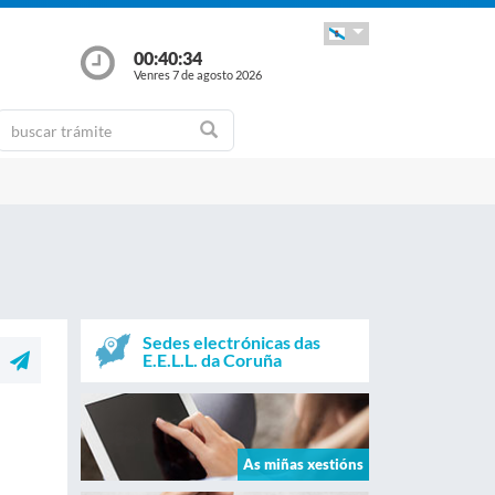
00:40:34
Venres 7 de agosto 2026
Sedes electrónicas das
E.E.L.L. da Coruña
As miñas xestións