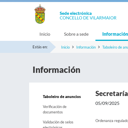
Sede electrónica
CONCELLO DE VILARMAIOR
Inicio
Sobre a sede
Información
Estás en:
Inicio
Información
Taboleiro de an
Información
Secretarí
Taboleiro de anuncios
05/09/2025
Verificación de
documentos
Ordenanza regulado
Validación de selos
electrónicos