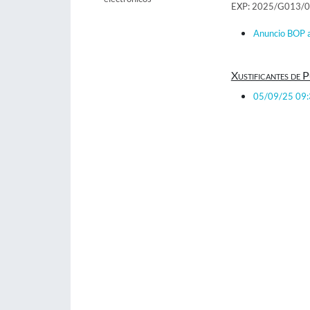
EXP: 2025/G013/
Anuncio BOP a
Xustificantes de P
05/09/25 09