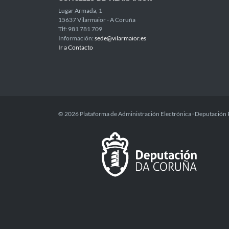
Lugar Armada, 1
15637 Vilarmaior - A Coruña
Tlf: 981 781 709
Información:
sede@vilarmaior.es
Ir a Contacto
© 2026 Plataforma de Administración Electrónica · Deputación 