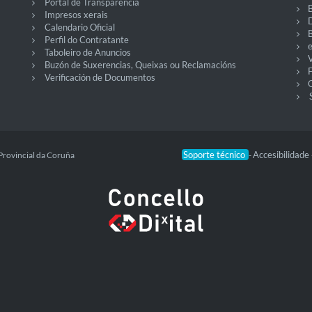
Portal de Transparencia
Impresos xerais
Calendario Oficial
Perfil do Contratante
Taboleiro de Anuncios
V
Buzón de Suxerencias, Queixas ou Reclamacións
Verificación de Documentos
O
Soporte técnico
Accesibilidade
Provincial da Coruña
-