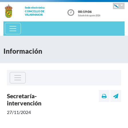
Sede electrónica
00:19:06
CONCELLO DE
VILARMAIOR
Sábado 8 de agosto 2026
Información
Secretaría-
intervención
27/11/2024