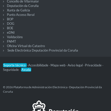
Concello de Vilarmaior
Deputación da Coruña
Xunta de Galicia
Punto Acceso Xeral
BOP
DOG
BOE
eDNI
Validacións
FNMT
Oficina Virtual do Catastro
Sede Electrónica Deputación Provincial da Coruña
Soporte técnico
Accesibilidade
Mapa web
Aviso legal
Privacidade
-
-
-
-
-
Seguridade
Axuda
-
© 2026 Plataforma de Administración Electrónica · Deputación Provincial da
Coruña