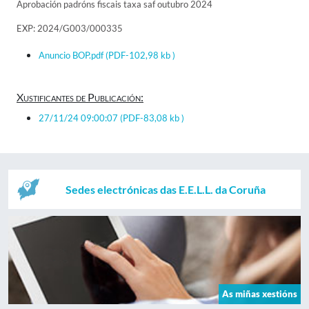
Aprobación padróns fiscais taxa saf outubro 2024
EXP: 2024/G003/000335
Anuncio BOP.pdf
(PDF-102,98 kb )
Xustificantes de Publicación:
27/11/24 09:00:07
(PDF-83,08 kb )
Sedes electrónicas das E.E.L.L. da Coruña
As miñas xestións