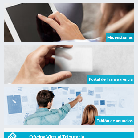
Mis gestiones
Portal de Transparencia
Tablón de anuncios
Oficina Virtual Tributaria