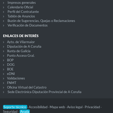
Impresos generales
Calendario Oficial
Perfil del Contratante
Tablón de Anuncios
Buzón de Sugerencias, Quejas o Reclamaciones
Verificación de Documentos
ENLACES DE INTERÉS
Ayto. de Vilarmaior
Diputación de A Coruña
Xunta de Galicia
Punto Acceso Gral.
BOP
DOG
BOE
eDNI
Validaciones
FNMT
Oficina Virtual del Catastro
Sede Electrónica Diputación Provincial de A Coruña
Soporte técnico
Accesibilidad
Mapa web
Aviso legal
Privacidad
-
-
-
-
-
Seguridad
Ayuda
-