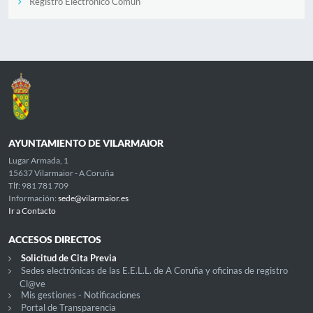
Registro Electrónico Común
AYUNTAMIENTO DE VILARMAIOR
Lugar Armada, 1
15637 Vilarmaior - A Coruña
Tlf: 981 781 709
Información:
sede@vilarmaior.es
Ir a Contacto
ACCESOS DIRECTOS
Solicitud de Cita Previa
Sedes electrónicas de las E.E.L.L. de A Coruña y oficinas de registro
Cl@ve
Mis gestiones - Notificaciones
Portal de Transparencia