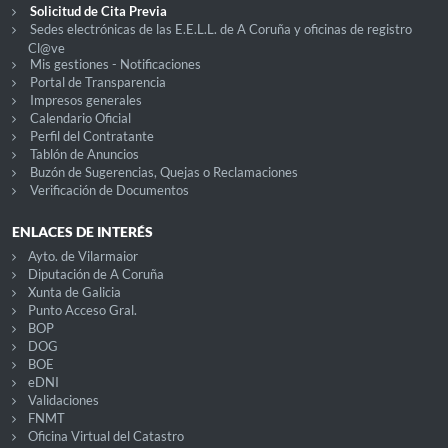
Solicitud de Cita Previa
Sedes electrónicas de las E.E.L.L. de A Coruña y oficinas de registro
Cl@ve
Mis gestiones - Notificaciones
Portal de Transparencia
Impresos generales
Calendario Oficial
Perfil del Contratante
Tablón de Anuncios
Buzón de Sugerencias, Quejas o Reclamaciones
Verificación de Documentos
ENLACES DE INTERÉS
Ayto. de Vilarmaior
Diputación de A Coruña
Xunta de Galicia
Punto Acceso Gral.
BOP
DOG
BOE
eDNI
Validaciones
FNMT
Oficina Virtual del Catastro