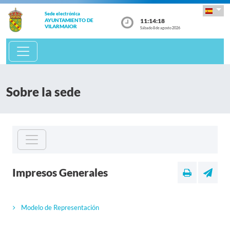
Sede electrónica
11:14:18
AYUNTAMIENTO DE
VILARMAIOR
Sábado 8 de agosto 2026
Sobre la sede
Impresos Generales
Modelo de Representación