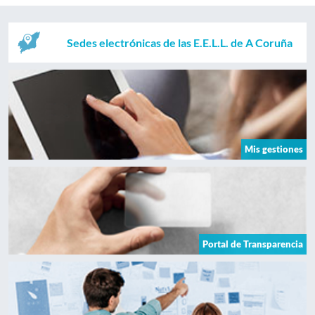
Sedes electrónicas de las E.E.L.L. de A Coruña
Mis gestiones
Portal de Transparencia