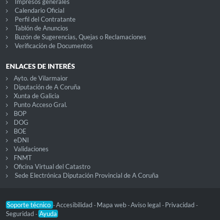
Impresos generales
Calendario Oficial
Perfil del Contratante
Tablón de Anuncios
Buzón de Sugerencias, Quejas o Reclamaciones
Verificación de Documentos
ENLACES DE INTERÉS
Ayto. de Vilarmaior
Diputación de A Coruña
Xunta de Galicia
Punto Acceso Gral.
BOP
DOG
BOE
eDNI
Validaciones
FNMT
Oficina Virtual del Catastro
Sede Electrónica Diputación Provincial de A Coruña
Soporte técnico
Accesibilidad
Mapa web
Aviso legal
Privacidad
-
-
-
-
-
Seguridad
Ayuda
-