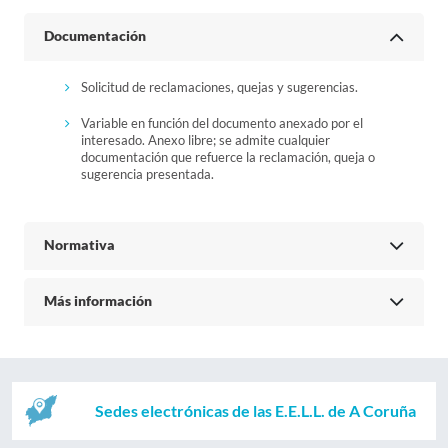
Documentación
Solicitud de reclamaciones, quejas y sugerencias.
Variable en función del documento anexado por el
interesado. Anexo libre; se admite cualquier
documentación que refuerce la reclamación, queja o
sugerencia presentada.
Normativa
Más información
Sedes electrónicas de las E.E.L.L. de A Coruña