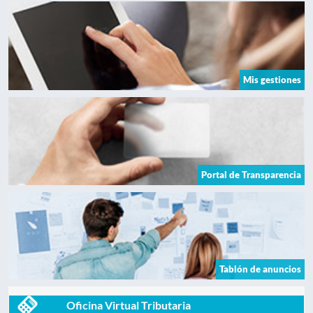
Mis gestiones
Portal de Transparencia
Tablón de anuncios
Oficina Virtual Tributaria