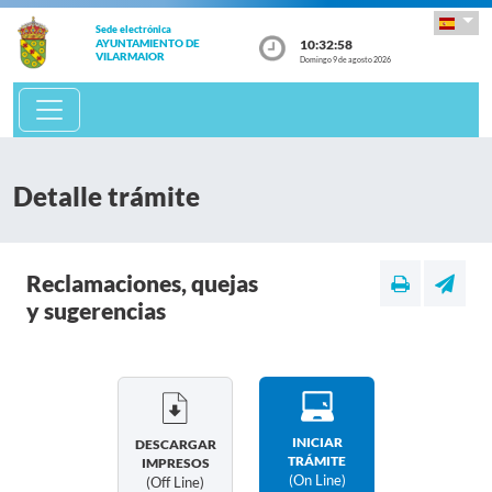
Sede electrónica
10:32:58
AYUNTAMIENTO DE
VILARMAIOR
Domingo 9 de agosto 2026
Detalle trámite
Reclamaciones, quejas
y sugerencias
INICIAR
DESCARGAR
TRÁMITE
IMPRESOS
(on Line)
(off Line)