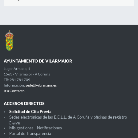
AYUNTAMIENTO DE VILARMAIOR
Lugar Armada, 1
15637 Vilarmaior - A Coruña
Tlf: 981 781 709
Información:
sede@vilarmaior.es
Ir a Contacto
ACCESOS DIRECTOS
Solicitud de Cita Previa
Sedes electrónicas de las E.E.L.L. de A Coruña y oficinas de registro
Cl@ve
Mis gestiones - Notificaciones
Portal de Transparencia