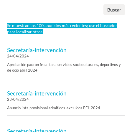
Buscar
Se muestran los 100 anuncios más recientes; use el buscador
para localizar otros.
Secretaría-intervención
24/04/2024
Aprobación padrón fiscal tasa servicios socioculturales, deportivos y
de ocio abril 2024
Secretaría-intervención
23/04/2024
Anuncio lista provisional admitidos-excluídos PEL 2024
Secretaría-intervención