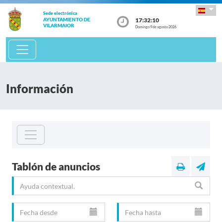
Sede electrónica
17:32:10
AYUNTAMIENTO DE
VILARMAIOR
Domingo 9 de agosto 2026
Información
Tablón de anuncios