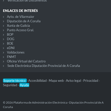
Verificación de Documentos
ENLACES DE INTERÉS
Ayto. de Vilarmaior
Diputación de A Coruña
Xunta de Galicia
Punto Acceso Gral.
BOP
DOG
BOE
eDNI
Validaciones
FNMT
Oficina Virtual del Catastro
Sede Electrónica Diputación Provincial de A Coruña
Soporte técnico
Accesibilidad
Mapa web
Aviso legal
Privacidad
-
-
-
-
-
Seguridad
Ayuda
-
© 2026 Plataforma de Administración Electrónica · Diputación Provincial de A
Coruña