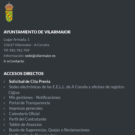
AYUNTAMIENTO DE VILARMAIOR
Lugar Armada, 1
15637 Vilarmaior - A Coruña
Tlf: 981 781 709
Información:
sede@vilarmaior.es
Ir a Contacto
ACCESOS DIRECTOS
Solicitud de Cita Previa
Sedes electrónicas de las E.E.L.L. de A Coruña y oficinas de registro
Cl@ve
Mis gestiones - Notificaciones
Portal de Transparencia
Impresos generales
Calendario Oficial
Perfil del Contratante
Tablón de Anuncios
Buzón de Sugerencias, Quejas o Reclamaciones