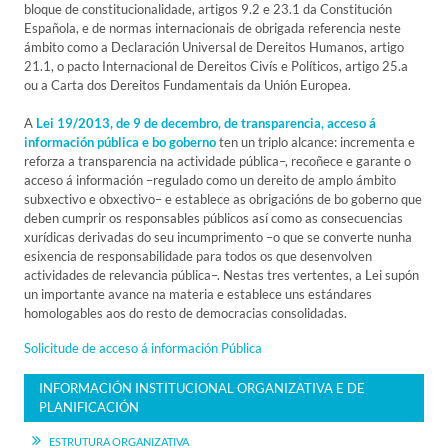
bloque de constitucionalidade, artigos 9.2 e 23.1 da Constitución
Española, e de normas internacionais de obrigada referencia neste
ámbito como a Declaración Universal de Dereitos Humanos, artigo
21.1, o pacto Internacional de Dereitos Civís e Políticos, artigo 25.a
ou a Carta dos Dereitos Fundamentais da Unión Europea.
A
Lei 19/2013, de 9 de decembro, de transparencia, acceso á
información pública e bo goberno
ten un triplo alcance: incrementa e
reforza a transparencia na actividade pública–, recoñece e garante o
acceso á información –regulado como un dereito de amplo ámbito
subxectivo e obxectivo– e establece as obrigacións de bo goberno que
deben cumprir os responsables públicos así como as consecuencias
xurídicas derivadas do seu incumprimento –o que se converte nunha
esixencia de responsabilidade para todos os que desenvolven
actividades de relevancia pública–. Nestas tres vertentes, a Lei supón
un importante avance na materia e establece uns estándares
homologables aos do resto de democracias consolidadas.
Solicitude de acceso á información Pública
INFORMACIÓN INSTITUCIONAL ORGANIZATIVA E DE
PLANIFICACIÓN
ESTRUTURA ORGANIZATIVA