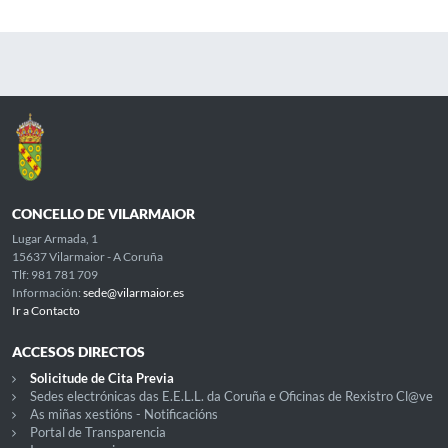
CONCELLO DE VILARMAIOR
Lugar Armada, 1
15637 Vilarmaior - A Coruña
Tlf: 981 781 709
Información:
sede@vilarmaior.es
Ir a Contacto
ACCESOS DIRECTOS
Solicitude de Cita Previa
Sedes electrónicas das E.E.L.L. da Coruña e Oficinas de Rexistro Cl@ve
As miñas xestións - Notificacións
Portal de Transparencia