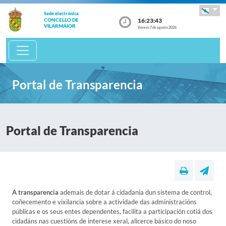
Sede electrónica
16:23:43
CONCELLO DE
VILARMAIOR
Venres 7 de agosto 2026
Portal de Transparencia
Portal de Transparencia
A transparencia
ademais de dotar á cidadanía dun sistema de control,
coñecemento e vixilancia sobre a actividade das administracións
públicas e os seus entes dependentes, facilita a participación cotiá dos
cidadáns nas cuestións de interese xeral, alicerce básico do noso