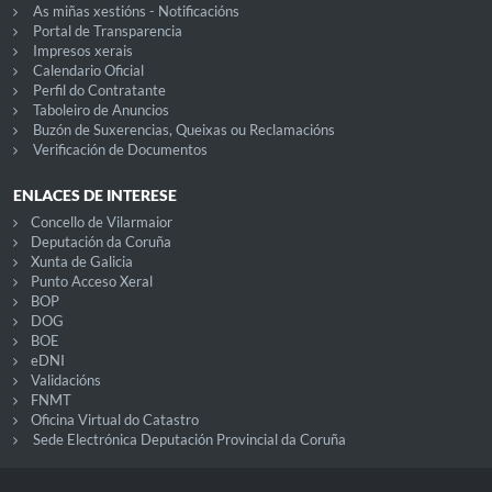
As miñas xestións - Notificacións
Portal de Transparencia
Impresos xerais
Calendario Oficial
Perfil do Contratante
Taboleiro de Anuncios
Buzón de Suxerencias, Queixas ou Reclamacións
Verificación de Documentos
ENLACES DE INTERESE
Concello de Vilarmaior
Deputación da Coruña
Xunta de Galicia
Punto Acceso Xeral
BOP
DOG
BOE
eDNI
Validacións
FNMT
Oficina Virtual do Catastro
Sede Electrónica Deputación Provincial da Coruña