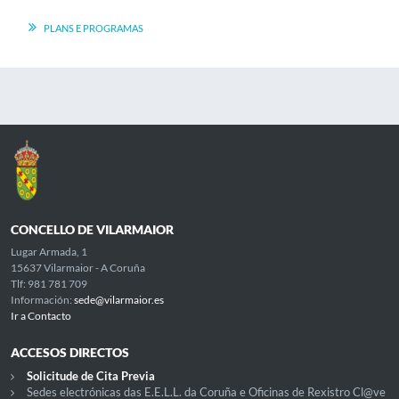
PLANS E PROGRAMAS
CONCELLO DE VILARMAIOR
Lugar Armada, 1
15637 Vilarmaior - A Coruña
Tlf: 981 781 709
Información:
sede@vilarmaior.es
Ir a Contacto
ACCESOS DIRECTOS
Solicitude de Cita Previa
Sedes electrónicas das E.E.L.L. da Coruña e Oficinas de Rexistro Cl@ve