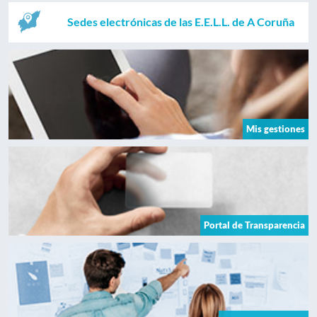
Sedes electrónicas de las E.E.L.L. de A Coruña
Mis gestiones
Portal de Transparencia