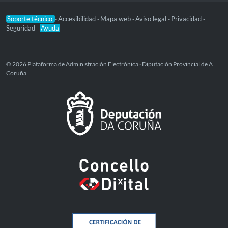
Soporte técnico
Accesibilidad
Mapa web
Aviso legal
Privacidad
-
-
-
-
-
Seguridad
Ayuda
-
© 2026 Plataforma de Administración Electrónica · Diputación Provincial de A
Coruña