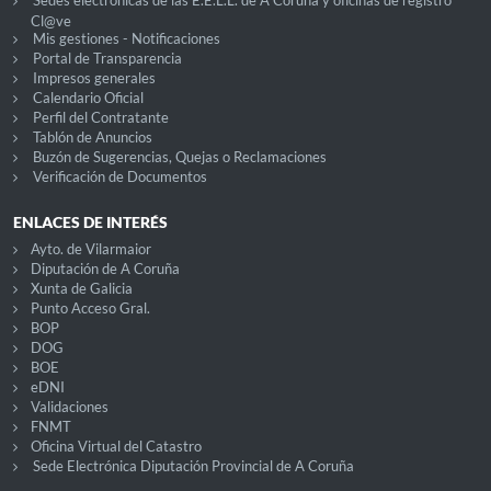
Cl@ve
Mis gestiones - Notificaciones
Portal de Transparencia
Impresos generales
Calendario Oficial
Perfil del Contratante
Tablón de Anuncios
Buzón de Sugerencias, Quejas o Reclamaciones
Verificación de Documentos
ENLACES DE INTERÉS
Ayto. de Vilarmaior
Diputación de A Coruña
Xunta de Galicia
Punto Acceso Gral.
BOP
DOG
BOE
eDNI
Validaciones
FNMT
Oficina Virtual del Catastro
Sede Electrónica Diputación Provincial de A Coruña