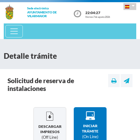
Sede electrónica
22:04:27
AYUNTAMIENTO DE
VILARMAIOR
Viernes 7 de agosto 2026
Detalle trámite
Solicitud de reserva de
instalaciones
INICIAR
DESCARGAR
TRÁMITE
IMPRESOS
(on Line)
(off Line)