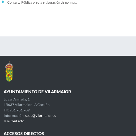
Consulta Pública previa elaboración de normas:
AYUNTAMIENTO DE VILARMAIOR
Lugar Armada, 1
15637 Vilarmaior - A Coruña
Tlf: 981 781 709
Información:
sede@vilarmaior.es
Ir a Contacto
ACCESOS DIRECTOS