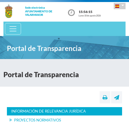
Sede electrónica
15:56:15
AYUNTAMIENTO DE
VILARMAIOR
Lunes 10 de agosto 2026
Portal de Transparencia
Portal de Transparencia
INFORMACIÓN DE RELEVANCIA JURÍDICA
PROYECTOS NORMATIVOS