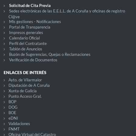
Solicitud de Cita Previa
Sedes electrónicas de las E.E.L.L. de A Coruña y oficinas de registro
Cl@ve
Mis gestiones - Notificaciones
Portal de Transparencia
Impresos generales
Calendario Oficial
Perfil del Contratante
Tablón de Anuncios
Buzón de Sugerencias, Quejas o Reclamaciones
Verificación de Documentos
ENLACES DE INTERÉS
Ayto. de Vilarmaior
Diputación de A Coruña
Xunta de Galicia
Punto Acceso Gral.
BOP
DOG
BOE
eDNI
Validaciones
FNMT
Oficina Virtual del Catastro