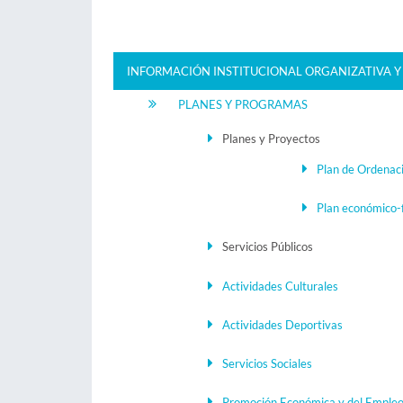
INFORMACIÓN INSTITUCIONAL ORGANIZATIVA Y
PLANES Y PROGRAMAS
Planes y Proyectos
Plan de Ordenac
Plan económico-
Servicios Públicos
Actividades Culturales
Actividades Deportivas
Servicios Sociales
Promoción Económica y del Emple