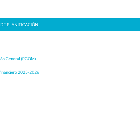
 DE PLANIFICACIÓN
ión General (PGOM)
financiero 2025-2026
o