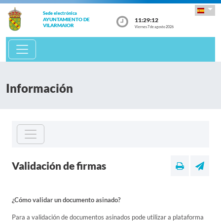
Sede electrónica
11:29:12
AYUNTAMIENTO DE
VILARMAIOR
Viernes 7 de agosto 2026
Información
Validación de firmas
¿Cómo validar un documento asinado?
Para a validación de documentos asinados pode utilizar a plataforma