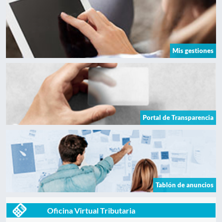
Mis gestiones
Portal de Transparencia
Tablón de anuncios
Oficina Virtual Tributaria