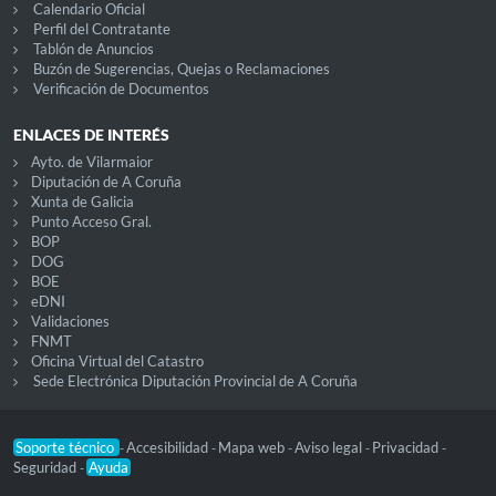
Calendario Oficial
Perfil del Contratante
Tablón de Anuncios
Buzón de Sugerencias, Quejas o Reclamaciones
Verificación de Documentos
ENLACES DE INTERÉS
Ayto. de Vilarmaior
Diputación de A Coruña
Xunta de Galicia
Punto Acceso Gral.
BOP
DOG
BOE
eDNI
Validaciones
FNMT
Oficina Virtual del Catastro
Sede Electrónica Diputación Provincial de A Coruña
Soporte técnico
Accesibilidad
Mapa web
Aviso legal
Privacidad
-
-
-
-
-
Seguridad
Ayuda
-