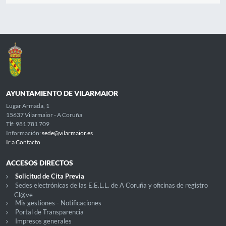
AYUNTAMIENTO DE VILARMAIOR
Lugar Armada, 1
15637 Vilarmaior - A Coruña
Tlf: 981 781 709
Información:
sede@vilarmaior.es
Ir a Contacto
ACCESOS DIRECTOS
Solicitud de Cita Previa
Sedes electrónicas de las E.E.L.L. de A Coruña y oficinas de registro
Cl@ve
Mis gestiones - Notificaciones
Portal de Transparencia
Impresos generales