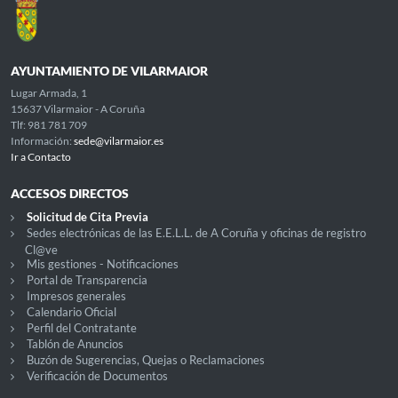
AYUNTAMIENTO DE VILARMAIOR
Lugar Armada, 1
15637 Vilarmaior - A Coruña
Tlf: 981 781 709
Información:
sede@vilarmaior.es
Ir a Contacto
ACCESOS DIRECTOS
Solicitud de Cita Previa
Sedes electrónicas de las E.E.L.L. de A Coruña y oficinas de registro
Cl@ve
Mis gestiones - Notificaciones
Portal de Transparencia
Impresos generales
Calendario Oficial
Perfil del Contratante
Tablón de Anuncios
Buzón de Sugerencias, Quejas o Reclamaciones
Verificación de Documentos