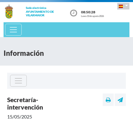
Sede electrónica
08:50:28
AYUNTAMIENTO DE
VILARMAIOR
Lunes 10 de agosto 2026
Información
Secretaría-
intervención
15/05/2025