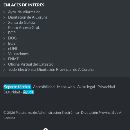
ENLACES DE INTERÉS
Ayto. de Vilarmaior
Diputación de A Coruña
Xunta de Galicia
Punto Acceso Gral.
BOP
DOG
BOE
eDNI
Validaciones
FNMT
Oficina Virtual del Catastro
Sede Electrónica Diputación Provincial de A Coruña
Soporte técnico
Accesibilidad
Mapa web
Aviso legal
Privacidad
-
-
-
-
-
Seguridad
Ayuda
-
© 2026 Plataforma de Administración Electrónica · Diputación Provincial de A
Coruña