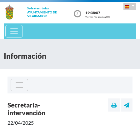
Sede electrónica
19:38:07
AYUNTAMIENTO DE
VILARMAIOR
Viernes 7 de agosto 2026
Información
Secretaría-
intervención
22/04/2025