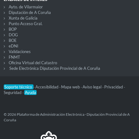
Ayto. de Vilarmaior
Diputación de A Coruña
Xunta de Galicia
Punto Acceso Gral.
BOP
DOG
BOE
eDNI
Validaciones
FNMT
Oficina Virtual del Catastro
Sede Electrónica Diputación Provincial de A Coruña
Soporte técnico
Accesibilidad
Mapa web
Aviso legal
Privacidad
-
-
-
-
-
Seguridad
Ayuda
-
© 2026 Plataforma de Administración Electrónica · Diputación Provincial de A
Coruña