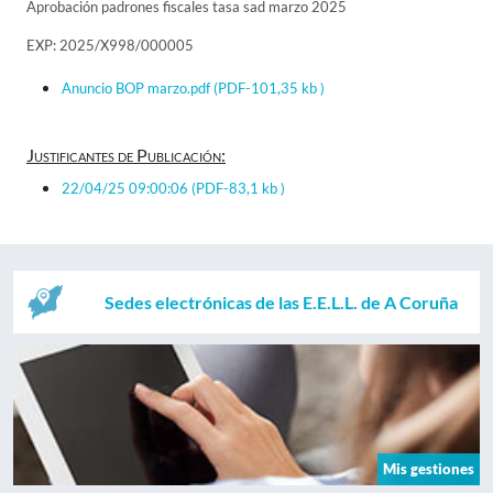
Aprobación padrones fiscales tasa sad marzo 2025
EXP: 2025/X998/000005
Anuncio BOP marzo.pdf
(PDF-101,35 kb )
Justificantes de Publicación:
22/04/25 09:00:06
(PDF-83,1 kb )
Sedes electrónicas de las E.E.L.L. de A Coruña
Mis gestiones