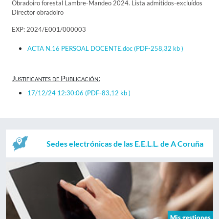
Obradoiro forestal Lambre-Mandeo 2024. Lista admitidos-excluídos
Director obradoiro
EXP: 2024/E001/000003
ACTA N.16 PERSOAL DOCENTE.doc
(PDF-258,32 kb )
Justificantes de Publicación:
17/12/24 12:30:06
(PDF-83,12 kb )
Sedes electrónicas de las E.E.L.L. de A Coruña
Mis gestiones