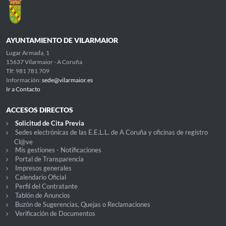
AYUNTAMIENTO DE VILARMAIOR
Lugar Armada, 1
15637 Vilarmaior - A Coruña
Tlf: 981 781 709
Información:
sede@vilarmaior.es
Ir a Contacto
ACCESOS DIRECTOS
Solicitud de Cita Previa
Sedes electrónicas de las E.E.L.L. de A Coruña y oficinas de registro
Cl@ve
Mis gestiones - Notificaciones
Portal de Transparencia
Impresos generales
Calendario Oficial
Perfil del Contratante
Tablón de Anuncios
Buzón de Sugerencias, Quejas o Reclamaciones
Verificación de Documentos