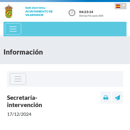
Sede electrónica
04:23:14
AYUNTAMIENTO DE
VILARMAIOR
Domingo 9 de agosto 2026
Información
Secretaría-
intervención
17/12/2024