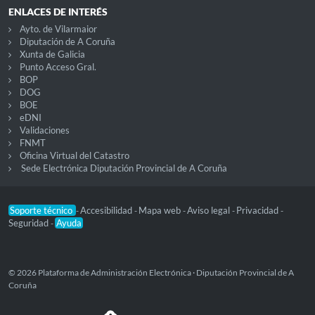
ENLACES DE INTERÉS
Ayto. de Vilarmaior
Diputación de A Coruña
Xunta de Galicia
Punto Acceso Gral.
BOP
DOG
BOE
eDNI
Validaciones
FNMT
Oficina Virtual del Catastro
Sede Electrónica Diputación Provincial de A Coruña
Soporte técnico
Accesibilidad
Mapa web
Aviso legal
Privacidad
-
-
-
-
-
Seguridad
Ayuda
-
© 2026 Plataforma de Administración Electrónica · Diputación Provincial de A
Coruña